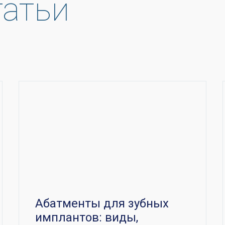
татьи
Абатменты для зубных
имплантов: виды,