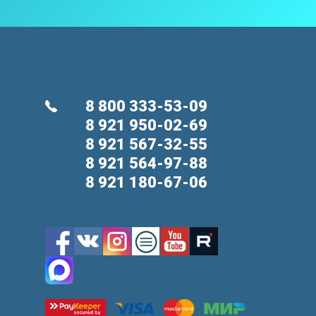
8 800 333-53-09
8 921 950-02-69
8 921 567-32-55
8 921 564-97-88
8 921 180-67-06