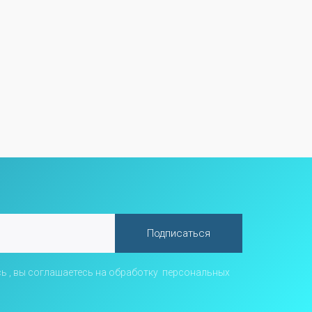
Подписаться
ь , вы соглашаетесь на обработку
персональных