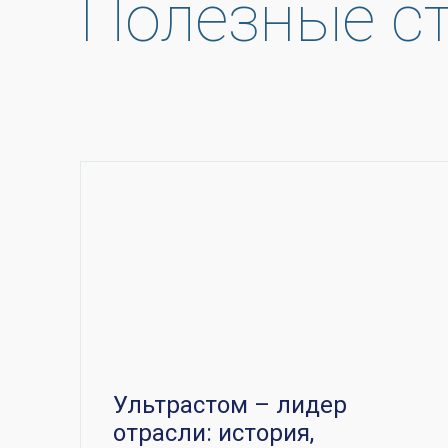
Полезные с
Ультрастом – лидер
отрасли: история,