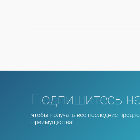
Подпишитесь на
чтобы получать все последние предло
преимущества!