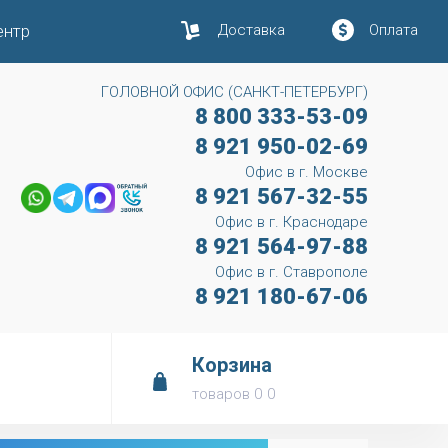
ентр
Доставка
Оплата
ГОЛОВНОЙ ОФИС (САНКТ-ПЕТЕРБУРГ)
8 800 333-53-09
8 921 950-02-69
Офис в г. Москве
8 921 567-32-55
Офис в г. Краснодаре
8 921 564-97-88
Офис в г. Ставрополе
8 921 180-67-06
Корзина
товаров
0