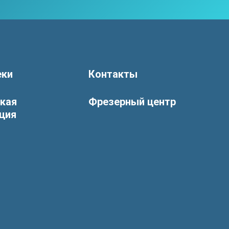
еки
Контакты
ская
Фрезерный центр
ция