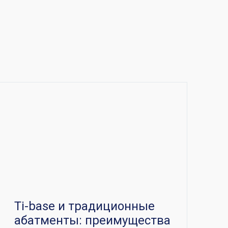
Ti-base и традиционные
абатменты: преимущества