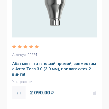
Артикул:
00224
Абатмент титановый прямой, совместим
с Astra Tech 3.0 (3.0 мм), прилагаются 2
винта!
Ультрастом
2 090.00
₽