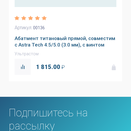
Артикул:
00136
Абатмент титановый прямой, совместим
с Astra Tech 4.5/5.0 (3.0 мм), с винтом
Ультрастом
1 815.00
₽
Подпишитесь на
рассылку