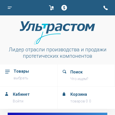
Лидер отрасли производства и продажи
протетических компонентов
Товары
Поиск
выбрать
Что ищем?
Кабинет
Корзина
Войти
товаров
0