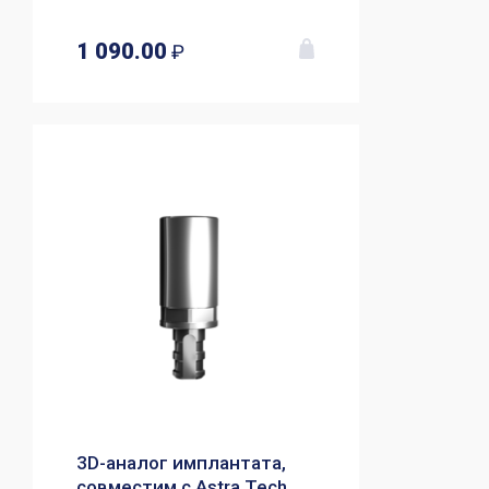
1 090.00
₽
3D-аналог имплантата,
совместим с Astra Tech