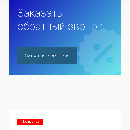
Заказать
обратный звонок
Заполнить данные
Предзаказ