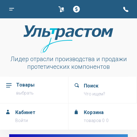
Лидер отрасли производства и продажи
протетических компонентов
Товары
Поиск
выбрать
Что ищем?
Кабинет
Корзина
Войти
товаров
0