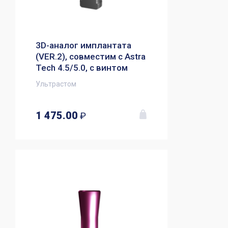
3D-аналог имплантата
(VER.2), совместим с Astra
Tech 4.5/5.0, с винтом
Ультрастом
1 475.00
₽