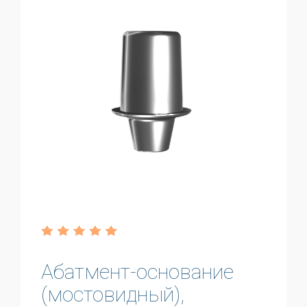
Абатмент-основание
(мостовидный),