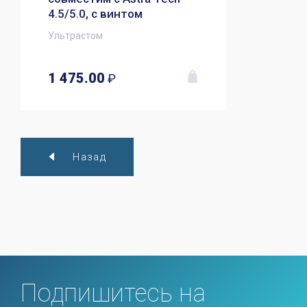
4.5/5.0, с винтом
Ультрастом
1 475.00
₽
Назад
Подпишитесь на