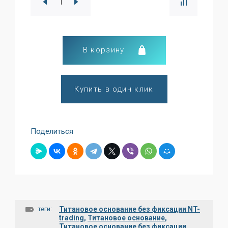
В корзину
Купить в один клик
Поделиться
теги:
Титановое основание без фиксации NT-
trading
,
Титановое основание
,
Титановое основание без фиксации