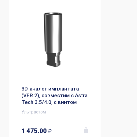
3D-аналог имплантата
(VER.2), совместим с Astra
Tech 3.5/4.0, с винтом
Ультрастом
1 475.00
₽