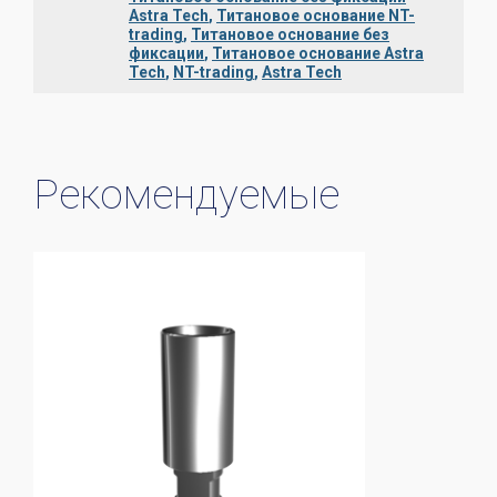
Astra Tech
,
Титановое основание NT-
trading
,
Титановое основание без
фиксации
,
Титановое основание Astra
Tech
,
NT-trading
,
Astra Tech
Рекомендуемые