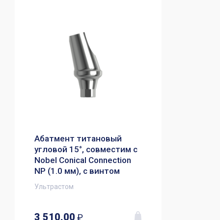
Абатмент титановый
угловой 15°, совместим с
Nobel Conical Connection
NP (1.0 мм), с винтом
Ультрастом
3 510.00
₽