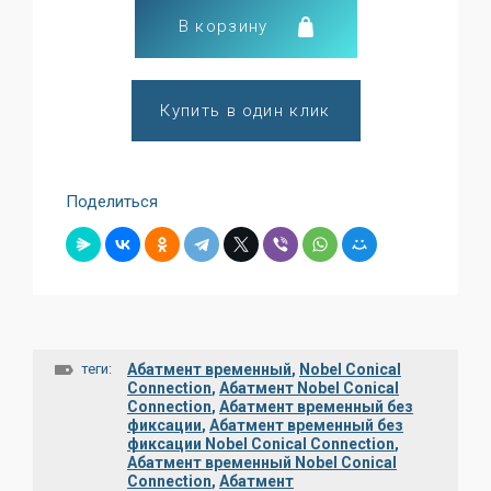
В корзину
Купить в один клик
Поделиться
теги:
Абатмент временный
,
Nobel Conical
Connection
,
Абатмент Nobel Conical
Connection
,
Абатмент временный без
фиксации
,
Абатмент временный без
фиксации Nobel Conical Connection
,
Абатмент временный Nobel Conical
Connection
,
Абатмент