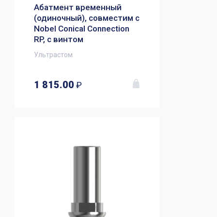
Абатмент временный
(одиночный), совместим с
Nobel Conical Connection
RP, с винтом
Ультрастом
1 815.00
₽