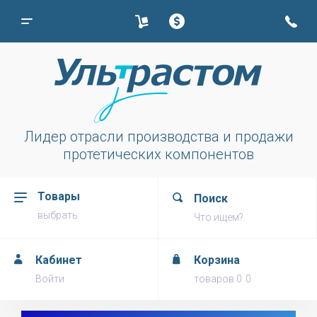
Лидер отрасли производства и продажи
протетических компонентов
Товары
Поиск
выбрать
Что ищем?
Кабинет
Корзина
Войти
товаров
0