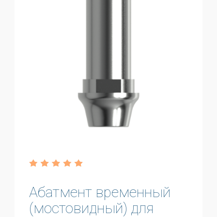
Абатмент временный
(мостовидный) для