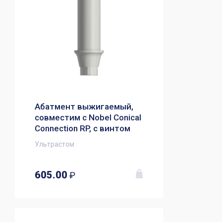
Абатмент выжигаемый,
совместим с Nobel Conical
Connection RP, с винтом
Ультрастом
605.00
₽