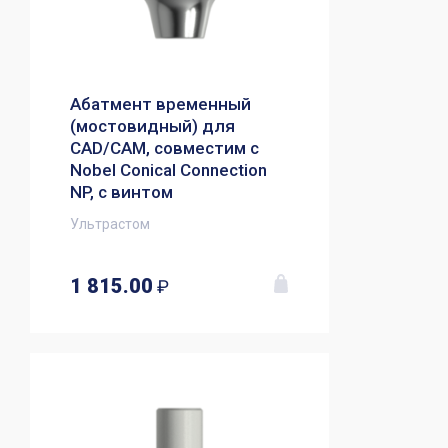
Абатмент временный
(мостовидный) для
CAD/CAM, совместим с
Nobel Conical Connection
NP, с винтом
Ультрастом
1 815.00
₽