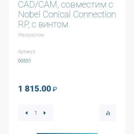
CAD/CAM, совместим с
Nobel Conical Connection
RP, с винтом
Ультрастом
Артикул:
00551
1 815.00
₽