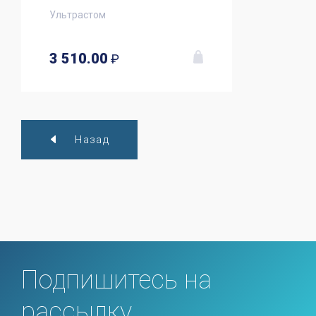
Ультрастом
3 510.00
₽
Назад
Подпишитесь на
рассылку