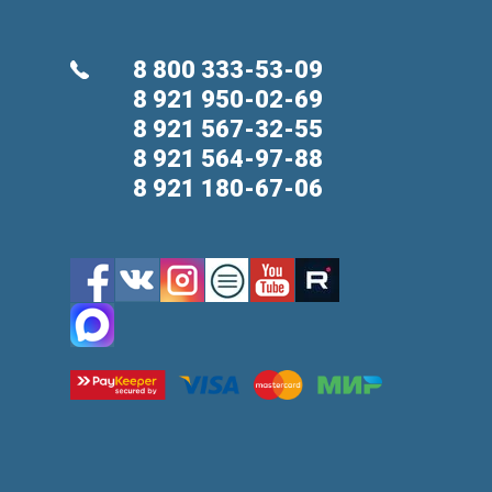
8 800 333-53-09
8 921 950-02-69
8 921 567-32-55
8 921 564-97-88
8 921 180-67-06