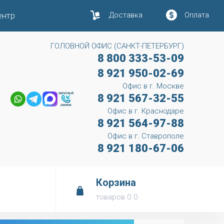
ентр
Доставка
Оплата
ГОЛОВНОЙ ОФИС (САНКТ-ПЕТЕРБУРГ)
8 800 333-53-09
8 921 950-02-69
Офис в г. Москве
8 921 567-32-55
Офис в г. Краснодаре
8 921 564-97-88
Офис в г. Ставрополе
8 921 180-67-06
Корзина
товаров
0