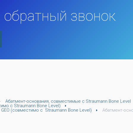
 обратный звонок
Абатмент-основания, совместимые с Straumann Bone Level
имо с Straumann Bone Level)
GEO (совместимо с  Straumann Bone Level)
Абатмент-осно