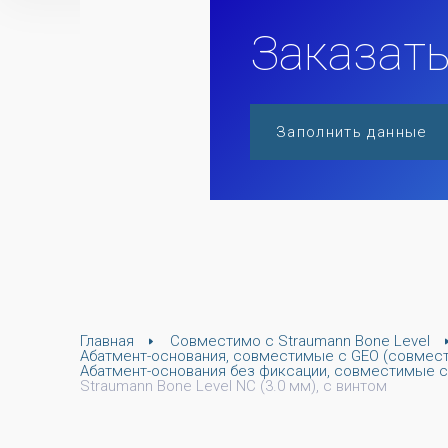
Заказать
Заполнить данные
Главная
Совместимо с Straumann Bone Level
Абатмент-основания, совместимые с GEO (совмест
Абатмент-основания без фиксации, совместимые с 
Straumann Bone Level NC (3.0 мм), с винтом