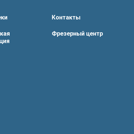
еки
Контакты
ская
Фрезерный центр
ция