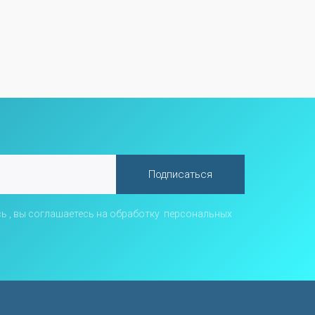
Подписаться
ь , вы соглашаетесь на обработку
персональных