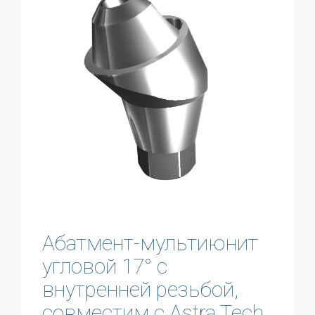
Абатмент-мультиюнит
угловой 17° с
внутренней резьбой,
совместим с Astra Tech