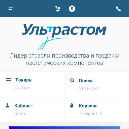
Лидер отрасли производства и продажи
протетических компонентов
Товары
Поиск
выбрать
Что ищем?
Кабинет
Корзина
Войти
товаров
0