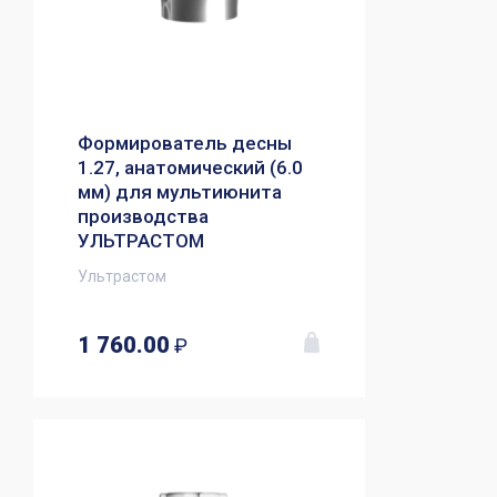
Формирователь десны
1.27, анатомический (6.0
мм) для мультиюнита
производства
УЛЬТРАСТОМ
Ультрастом
1 760.00
₽