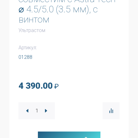
⌀ 4.5/5.0 (3.5 мм), с
винтом
Ультрастом
Артикул:
01288
4 390.00
₽