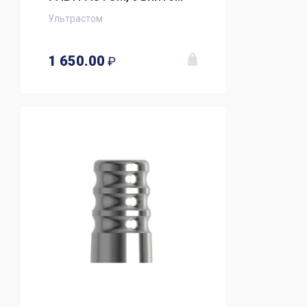
Ультрастом
1 650.00
₽