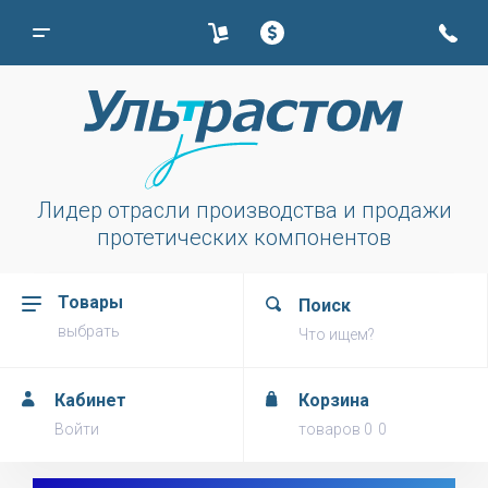
Лидер отрасли производства и продажи
протетических компонентов
Товары
Поиск
выбрать
Что ищем?
Кабинет
Корзина
Войти
товаров
0