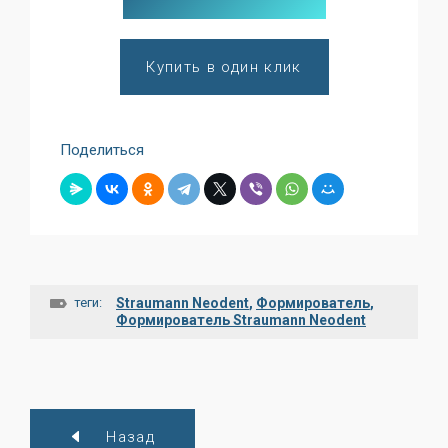
Купить в один клик
Поделиться
теги:
Straumann Neodent
,
Формирователь
,
Формирователь Straumann Neodent
Назад