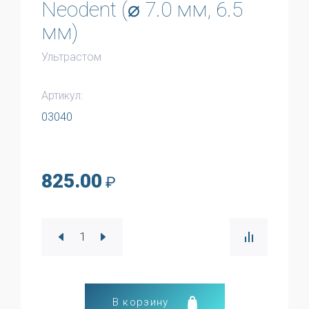
Neodent (⌀ 7.0 мм, 6.5
мм)
Ультрастом
Артикул:
03040
825.00
₽
В корзину