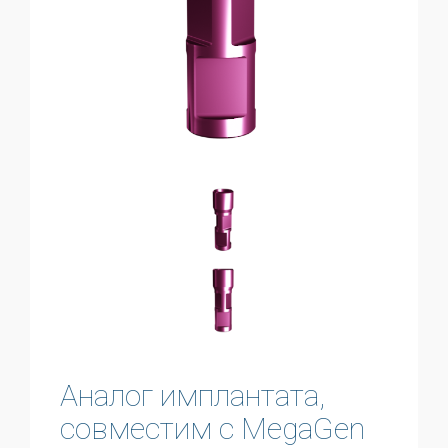
Аналог имплантата,
совместим с MegaGen