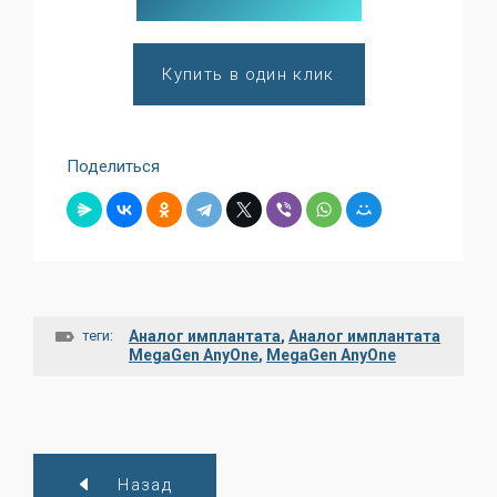
Купить в один клик
Поделиться
теги:
Аналог имплантата
,
Аналог имплантата
MegaGen AnyOne
,
MegaGen AnyOne
Назад