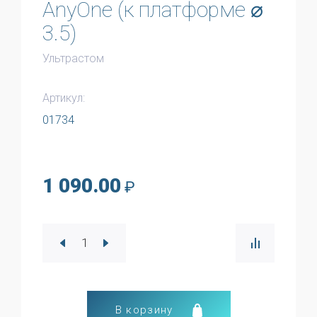
AnyOne (к платформе ⌀
3.5)
Ультрастом
Артикул:
01734
1 090.00
₽
В корзину