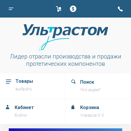
Лидер отрасли производства и продажи
протетических компонентов
Товары
Поиск
выбрать
Что ищем?
Кабинет
Корзина
Войти
товаров
0